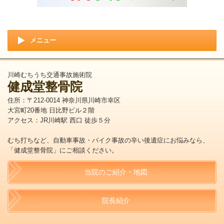
メニュー
川崎むちうち交通事故施術院
健成堂整骨院
住所：〒212-0014 神奈川県川崎市幸区
大宮町20番地 日比野ビル２階
アクセス：JR川崎駅 西口 徒歩５分
むち打ちなど、自動車事故・バイク事故の辛い後遺症にお悩みなら、
「健成堂整骨院」にご相談ください。
当院のご紹介・地図
院長紹介