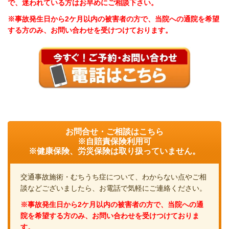
で、迷われている方はお早めに
ご相談下さい。
※事故発生日から2ケ月以内の被害者の方で、当院への通院を希望
する方のみ、お問い合わせを受けつけております。
お問合せ・ご相談はこちら
※自賠責保険利用可
※健康保険、労災保険は取り扱っていません。
交通事故施術・むちうち症について、わからない点やご相
談などございましたら、お電話で気軽にご連絡ください。
※事故発生日から2ケ月以内の被害者の方で、当院への通
院を希望する方のみ、お問い合わせを受けつけておりま
す。