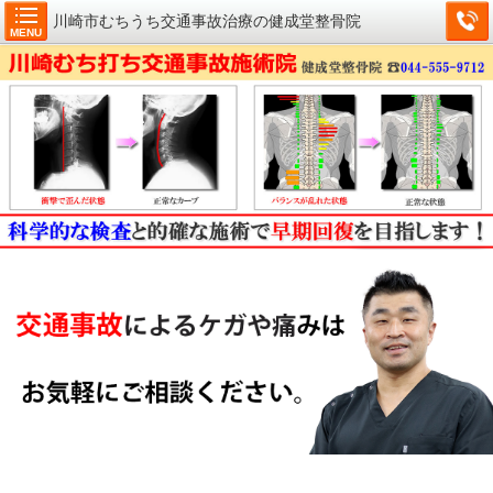
川崎市むちうち交通事故治療の健成堂整骨院
MENU