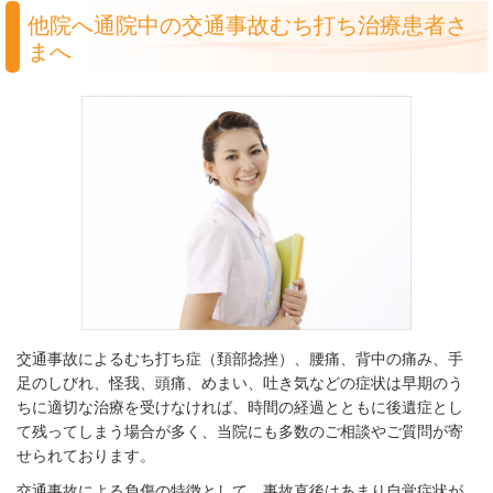
他院へ通院中の交通事故むち打ち治療患者さ
まへ
交通事故によるむち打ち症（頚部捻挫）、腰痛、背中の痛み、手
足のしびれ、怪我、頭痛、めまい、吐き気などの症状は早期のう
ちに適切な治療を受けなければ、時間の経過とともに後遺症とし
て残ってしまう場合が多く、当院にも多数のご相談やご質問が寄
せられております。
交通事故による負傷の特徴として、事故直後はあまり自覚症状が