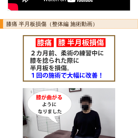
膝痛 半月板損傷（整体編 施術動画）