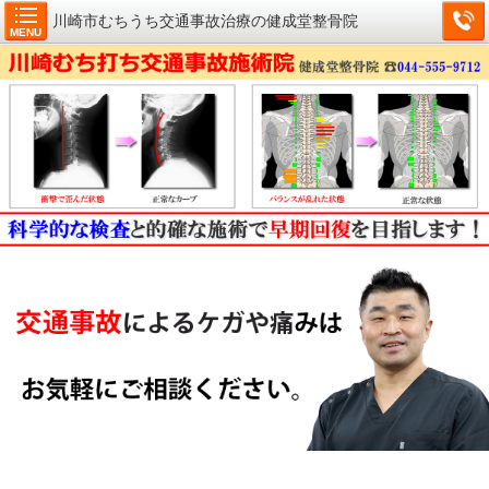
川崎市むちうち交通事故治療の健成堂整骨院
MENU