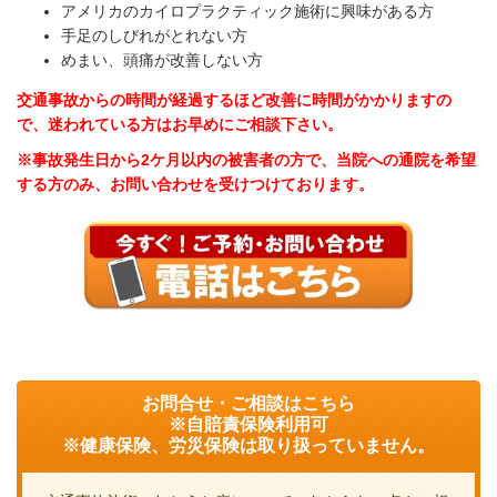
アメリカのカイロプラクティック施術に興味がある方
手足のしびれがとれない方
めまい、頭痛が改善しない方
交通事故からの時間が経過するほど改善に時間がかかりますの
で、迷われている方はお早めに
ご相談下さい。
※事故発生日から2ケ月以内の被害者の方で、当院への通院を希望
する方のみ、お問い合わせを受けつけております。
お問合せ・ご相談はこちら
※自賠責保険利用可
※健康保険、労災保険は取り扱っていません。