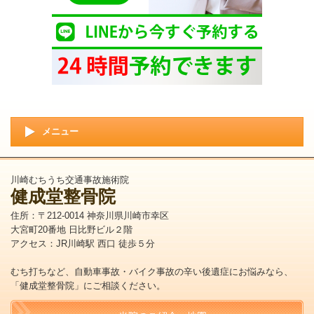
メニュー
川崎むちうち交通事故施術院
健成堂整骨院
住所：〒212-0014 神奈川県川崎市幸区
大宮町20番地 日比野ビル２階
アクセス：JR川崎駅 西口 徒歩５分
むち打ちなど、自動車事故・バイク事故の辛い後遺症にお悩みなら、
「健成堂整骨院」にご相談ください。